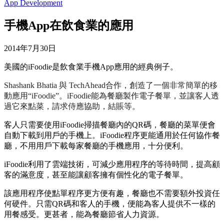
App Development
手機App在飲食業的應用
2014年7月30日
美國的iFoodie是飲食業手機App應用的經典例子。
Shashank Bhatia 與 TechAhead合作，創造了一個非常簡單的移
動應用“iFoodie”。iFoodie能為餐廳製作電子餐單，並讓客人透
過它來點菜，請求侍應協助，結賬等。
客人只需要使用iFoodie掃描餐廳內的QR碼，餐廳的菜單便會
自動下載到用戶的手機上。iFoodie程序更能通用於任何協作餐
廳，不用用戶下載每家餐廳的手機應用，十分便利。
iFoodie利用了雲端技術，可減少應用程序的等待時間，提高顧
客的滿意度，甚至能讓顧客擁有個性化的電子餐單。
該應用程序使點單程序更方便有趣，餐廳也不需要額外投資任
何硬件。只需QR碼和客人的手機，便能為客人提供不一樣的
用餐感受。更甚者，能為餐廳節省人力資源。