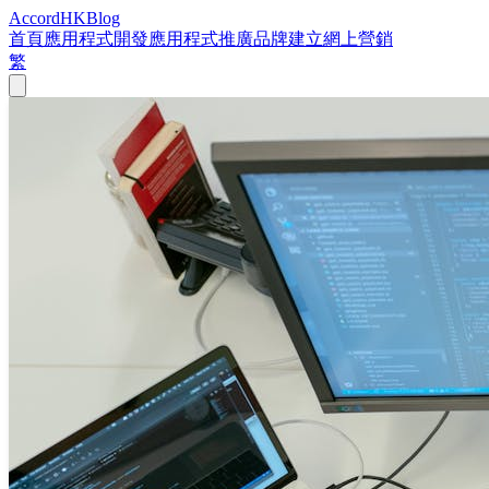
Accord
HK
Blog
首頁
應用程式開發
應用程式推廣
品牌建立
網上營銷
繁