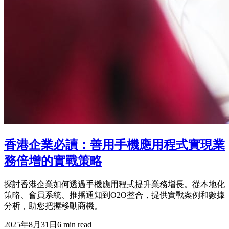
香港企業必讀：善用手機應用程式實現業
務倍增的實戰策略
探討香港企業如何透過手機應用程式提升業務增長。從本地化
策略、會員系統、推播通知到O2O整合，提供實戰案例和數據
分析，助您把握移動商機。
2025年8月31日
6
min read