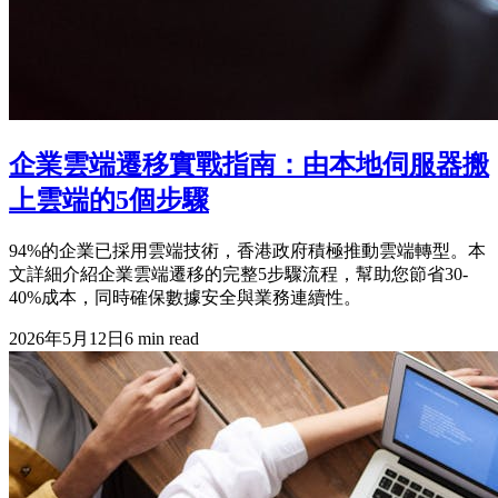
企業雲端遷移實戰指南：由本地伺服器搬
上雲端的5個步驟
94%的企業已採用雲端技術，香港政府積極推動雲端轉型。本
文詳細介紹企業雲端遷移的完整5步驟流程，幫助您節省30-
40%成本，同時確保數據安全與業務連續性。
2026年5月12日
6
min read