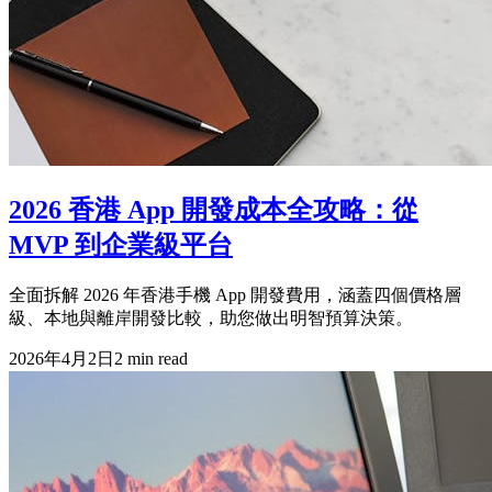
2026 香港 App 開發成本全攻略：從
MVP 到企業級平台
全面拆解 2026 年香港手機 App 開發費用，涵蓋四個價格層
級、本地與離岸開發比較，助您做出明智預算決策。
2026年4月2日
2
min read