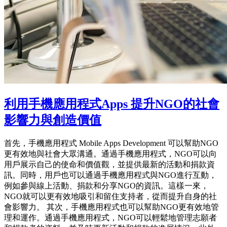
利用手機應用程式Apps 提升NGO的社會
影響力與創造價值
首先，手機應用程式 Mobile Apps Development 可以幫助NGO
更有效地與社會大眾溝通。通過手機應用程式，NGO可以向
用戶展示自己的使命和價值觀，並提供最新的活動和捐款資
訊。同時，用戶也可以通過手機應用程式與NGO進行互動，
例如參與線上活動、捐款和分享NGO的資訊。這樣一來，
NGO就可以更有效地吸引和留住支持者，從而提升自身的社
會影響力。 其次，手機應用程式也可以幫助NGO更有效地管
理和運作。通過手機應用程式，NGO可以輕鬆地管理志願者