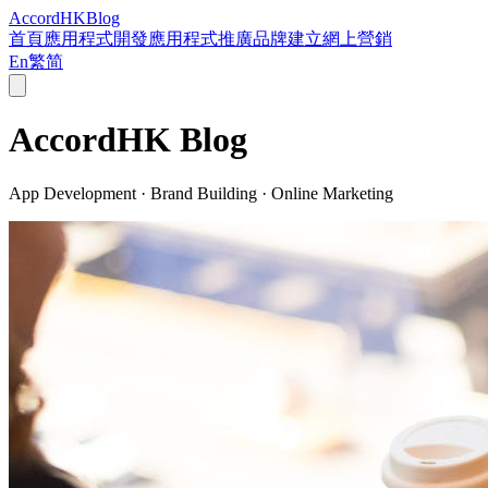
Accord
HK
Blog
首頁
應用程式開發
應用程式推廣
品牌建立
網上營銷
En
繁
简
AccordHK
Blog
App Development · Brand Building · Online Marketing