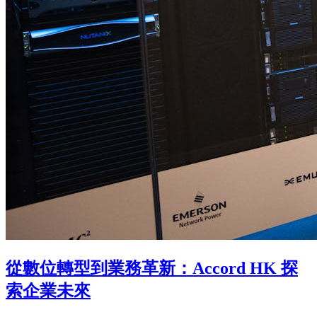
從數位轉型到業務革新：Accord HK 探
索企業未來