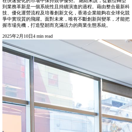
在快速變化的市場中保持競爭優勢。 總結來說，從數位轉型
到業務革新是一個系統性且持續演進的過程。藉由整合最新科
技、優化運營流程及培養創新文化，香港企業能夠在全球化競
爭中實現質的飛躍。面對未來，唯有不斷創新與變革，才能把
握市場先機，打造堅韌而充滿活力的商業生態系統。
2025年2月10日
4
min read