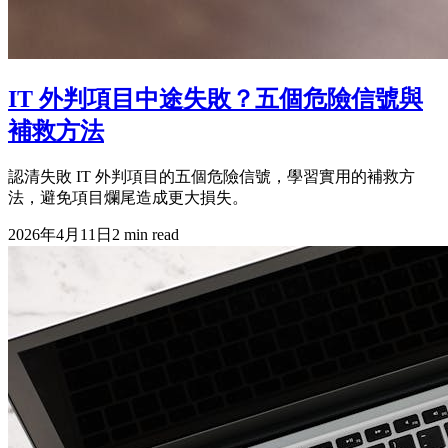
IT 外判項目中途失敗？五個危險信號與
補救方法
認清失敗 IT 外判項目的五個危險信號，學習實用的補救方
法，避免項目爛尾造成更大損失。
2026年4月11日
2
min read