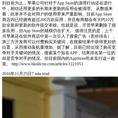
到目前为止，苹果公司针对于App Store的清理行动还在进行
中，相信还用更多的长期未更新的应用会被清理。 从数据来
看，此举并不会对用户的使用带来严重影响。目前App Store
商店内已经拥有超过200万款应用，并且每周都会有大约10万
款全新和更新的软件提交审核。也就是说，尽管苹果删除了很
多应用，但App Store的规模仍在扩大。 值得注意的是，上个
月苹果还在软件商店中第一次引入了搜索广告（竞价排名），
第三方开发商可以付费购买关键词，在搜索结果中获得更好的
位置，从而推动装机量增加。据了解，目前已经出现了购买竞
争对手关键词的情况，搜索某个知名APP，结果排名第一位的
却是竞争对手的情况。但目前国内的AppStore尚未实行这一政
策。 http://www.hksilicon.com/articles/1221953
2016年11月25日
7
min read