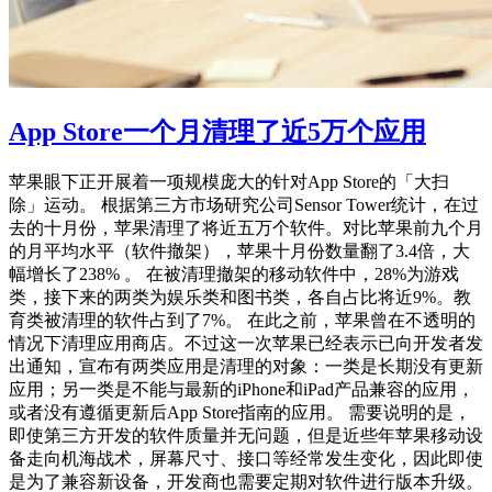
App Store一个月清理了近5万个应用
苹果眼下正开展着一项规模庞大的针对App Store的「大扫
除」运动。 根据第三方市场研究公司Sensor Tower统计，在过
去的十月份，苹果清理了将近五万个软件。对比苹果前九个月
的月平均水平（软件撤架），苹果十月份数量翻了3.4倍，大
幅增长了238% 。 在被清理撤架的移动软件中，28%为游戏
类，接下来的两类为娱乐类和图书类，各自占比将近9%。教
育类被清理的软件占到了7%。 在此之前，苹果曾在不透明的
情况下清理应用商店。不过这一次苹果已经表示已向开发者发
出通知，宣布有两类应用是清理的对象：一类是长期没有更新
应用；另一类是不能与最新的iPhone和iPad产品兼容的应用，
或者没有遵循更新后App Store指南的应用。 需要说明的是，
即使第三方开发的软件质量并无问题，但是近些年苹果移动设
备走向机海战术，屏幕尺寸、接口等经常发生变化，因此即使
是为了兼容新设备，开发商也需要定期对软件进行版本升级。